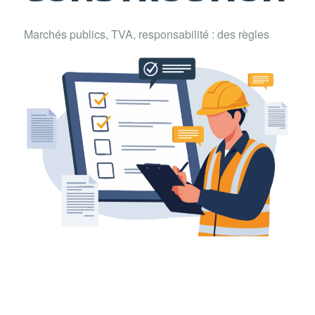
Marchés publics, TVA, responsabilité : des règles
plus simples, plus équitables et plus efficaces sont
indispensables pour garantir la qualité de notre
environnement bâti.
Découvrir nos priorités